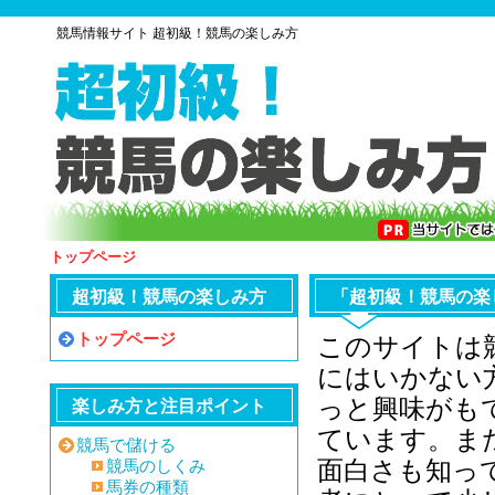
競馬情報サイト 超初級！競馬の楽しみ方
トップページ
超初級！競馬の楽しみ方
「超初級！競馬の楽
トップページ
このサイトは
にはいかない
っと興味がも
楽しみ方と注目ポイント
ています。ま
競馬で儲ける
面白さも知っ
競馬のしくみ
馬券の種類